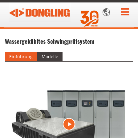

Wassergekühltes Schwingprüfsystem
Einführung
Modelle