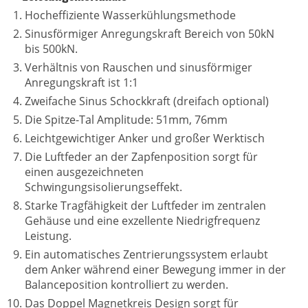
Hocheffiziente Wasserkühlungsmethode
Sinusförmiger Anregungskraft Bereich von 50kN
bis 500kN.
Verhältnis von Rauschen und sinusförmiger
Anregungskraft ist 1:1
Zweifache Sinus Schockkraft (dreifach optional)
Die Spitze-Tal Amplitude: 51mm, 76mm
Leichtgewichtiger Anker und großer Werktisch
Die Luftfeder an der Zapfenposition sorgt für
einen ausgezeichneten
Schwingungsisolierungseffekt.
Starke Tragfähigkeit der Luftfeder im zentralen
Gehäuse und eine exzellente Niedrigfrequenz
Leistung.
Ein automatisches Zentrierungssystem erlaubt
dem Anker während einer Bewegung immer in der
Balanceposition kontrolliert zu werden.
Das Doppel Magnetkreis Design sorgt für